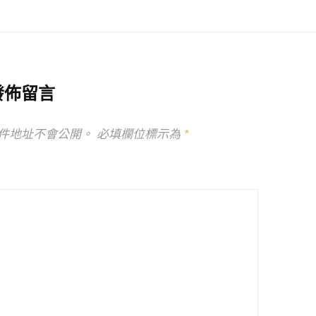
發佈留言
件地址不會公開。
必填欄位標示為
*