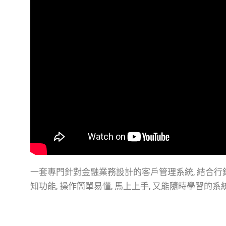
一套專門針對金融業務設計的客戶管理系統, 結合行銷, 
知功能, 操作簡單易懂, 馬上上手, 又能隨時學習的系