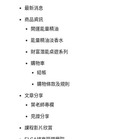
最新消息
商品資訊
開運能量精油
能量精油淡香水
財富潛能桌遊系列
購物車
結帳
購物條款及規則
文章分享
葉老師專欄
見證分享
課程影片欣賞