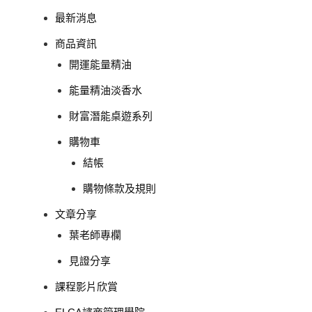
最新消息
商品資訊
開運能量精油
能量精油淡香水
財富潛能桌遊系列
購物車
結帳
購物條款及規則
文章分享
葉老師專欄
見證分享
課程影片欣賞