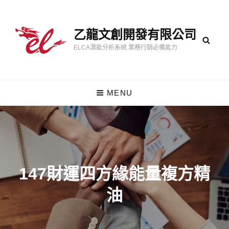
乙龍文創開發有限公司
ELCA潛能分析系統.業務行銷必備能力
MENU
147財運四方緣能量複方精
油