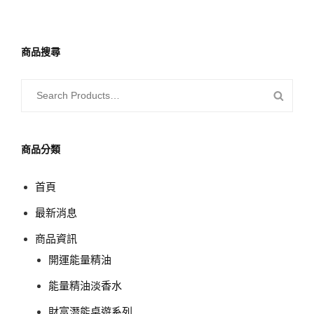
商品搜尋
SEARCH
SEAR
FOR:
PROD
商品分類
首頁
最新消息
商品資訊
開運能量精油
能量精油淡香水
財富潛能桌遊系列