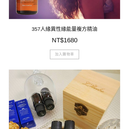
357人緣異性緣能量複方精油
NT$
1680
加入購物車