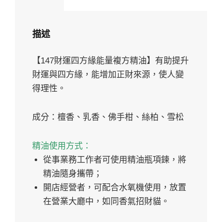
油
數
量
描述
【147財運四方緣能量複方精油】有助提升
財運與四方緣，能增加正財來源，使人變
得理性。
成分：檀香、乳香、佛手柑、絲柏、雪松
精油使用方式：
從事業務工作者可使用精油瓶項鍊，將
精油隨身攜帶；
開店經營者，可配合水氧機使用，放置
在營業大廳中，如同香氣招財貓。