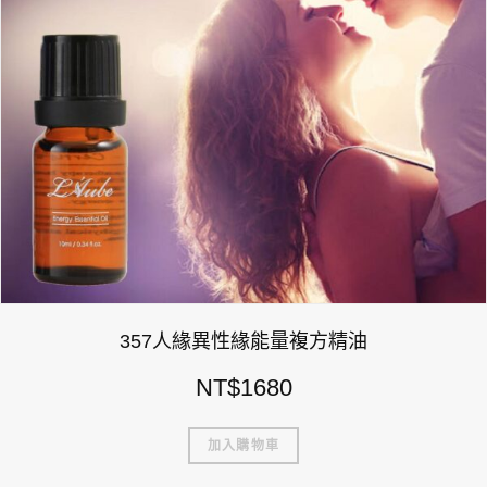
357人緣異性緣能量複方精油
NT$
1680
加入購物車