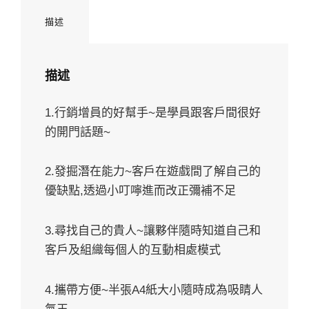
描述
描述
1.行銷增員的好幫手~是學員跟客戶間很好
的開門話題~
2.發掘潛在能力~客戶在遊戲間了解自己的
優缺點,透過小叮嚀進而改正彌補不足
3.尋找自己的貴人~讓夥伴隨時知道自己和
客戶及組織每個人的互動相處模式
4.攜帶方便~半張A4紙大小隨時成為吸睛人