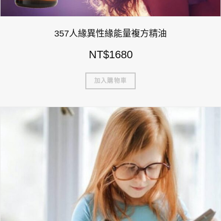
357人緣異性緣能量複方精油
NT$
1680
加入購物車