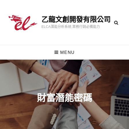
乙龍文創開發有限公司
ELCA潛能分析系統.業務行銷必備能力
MENU
財富潛能密碼